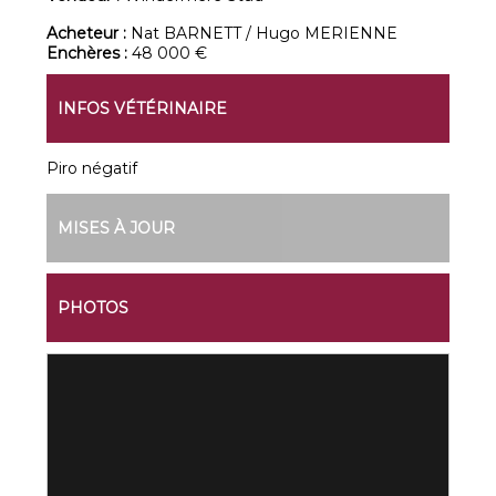
Acheteur :
Nat BARNETT / Hugo MERIENNE
Enchères :
48 000 €
INFOS VÉTÉRINAIRE
Piro négatif
MISES À JOUR
PHOTOS