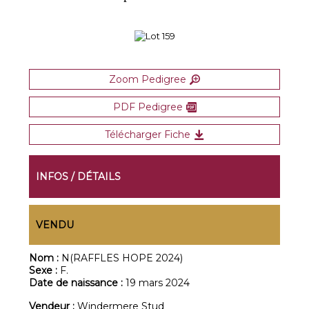
Zoom Pedigree
PDF Pedigree
Télécharger Fiche
INFOS / DÉTAILS
VENDU
Nom :
N(RAFFLES HOPE 2024)
Sexe :
F.
Date de naissance :
19 mars 2024
Vendeur :
Windermere Stud