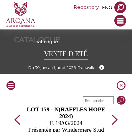
Repository
ENG
CATALOGUE
catalogue
VENTE D'ETÉ
Du 30 juin au 1 juillet 2026, Deauville
LOT 159 - N(RAFFLES HOPE
2024)
F. 19/03/2024
Présentée par Windermere Stud