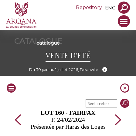
Repository
ENG
CATALOGUE
catalogue
VENTE D'ETÉ
Du 30 juin au 1 juillet 2026, Deauville
LOT 160 - FAIRFAX
F. 24/02/2024
Présentée par Haras des Loges