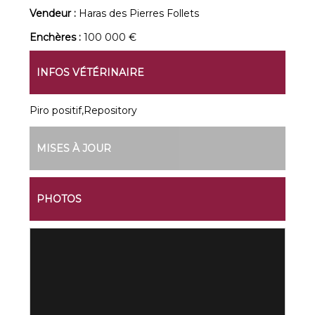
Vendeur :
Haras des Pierres Follets
Enchères :
100 000 €
INFOS VÉTÉRINAIRE
Piro positif,Repository
MISES À JOUR
PHOTOS