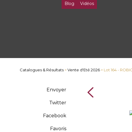
Blog
Vidéos
Catalogues & Résultats
>
Vente d'Eté 2026
> Lot 164 - RO
Envoyer
Twitter
Facebook
Favoris