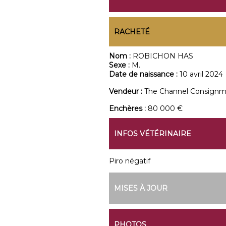
RACHETÉ
Nom :
ROBICHON HAS
Sexe :
M.
Date de naissance :
10 avril 2024
Vendeur :
The Channel Consign
Enchères :
80 000 €
INFOS VÉTÉRINAIRE
Piro négatif
MISES À JOUR
PHOTOS