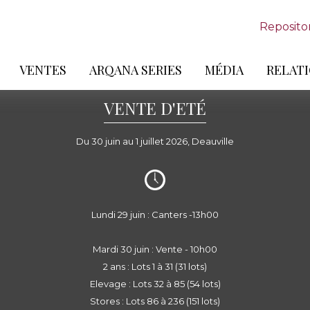
Reposito
VENTES
ARQANA SERIES
MÉDIA
RELATI
VENTE D'ETÉ
Du 30 juin au 1 juillet 2026, Deauville
Lundi 29 juin : Canters -13h00
Mardi 30 juin : Vente - 10h00
2 ans : Lots 1 à 31 (31 lots)
Elevage : Lots 32 à 85 (54 lots)
Stores : Lots 86 à 236 (151 lots)