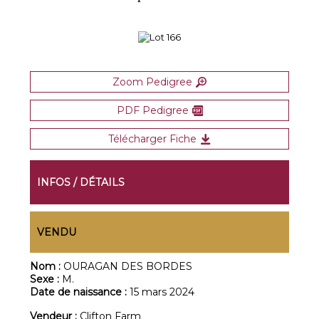
Zoom Pedigree
PDF Pedigree
Télécharger Fiche
INFOS / DÉTAILS
VENDU
Nom :
OURAGAN DES BORDES
Sexe :
M.
Date de naissance :
15 mars 2024
Vendeur :
Clifton Farm