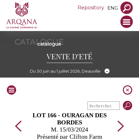
Repository
ENG
CATALOGUE
catalogue
VENTE D'ETÉ
Du 30 juin au 1 juillet 2026, Deauville
LOT 166 - OURAGAN DES
BORDES
M. 15/03/2024
Présenté par Clifton Farm