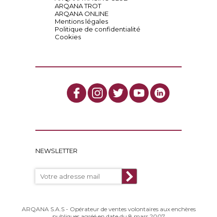
ARQANA TROT
ARQANA ONLINE
Mentions légales
Politique de confidentialité
Cookies
NEWSLETTER
ARQANA S.A.S - Opérateur de ventes volontaires aux enchères
publiques agréé en date du 8 mars 2007