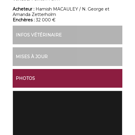
Acheteur :
Hamish MACAULEY / N. George et
Amanda Zetterholm
Enchères :
32 000 €
INFOS VÉTÉRINAIRE
MISES À JOUR
PHOTOS