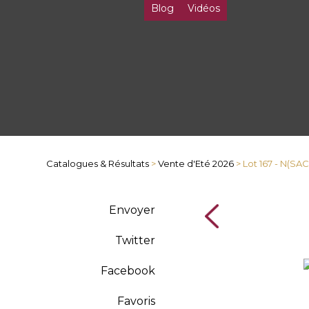
Blog
Vidéos
Catalogues & Résultats
>
Vente d'Eté 2026
> Lot 167 - N(S
Envoyer
Twitter
Facebook
Favoris