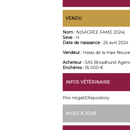
VENDU
Nom :
N(SACREE FAME 2024)
Sexe :
H.
Date de naissance :
26 avril 2024
Vendeur :
Haras de la Haie Neuv
Acheteur :
SAS Broadhurst Agen
Enchères :
55 000 €
INFOS VÉTÉRINAIRE
Piro négatif,Repository
MISES À JOUR