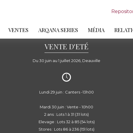
Reposito
VENTES
ARQANA SERIES
MÉDIA
RELATI
VENTE D'ETÉ
Du 30 juin au 1 juillet 2026, Deauville
Lundi 29 juin : Canters -13h00
Mardi 30 juin : Vente - 10h00
2 ans : Lots 1 à 31 (31 lots)
Elevage : Lots 32 à 85 (54 lots)
Stores : Lots 86 à 236 (151 lots)