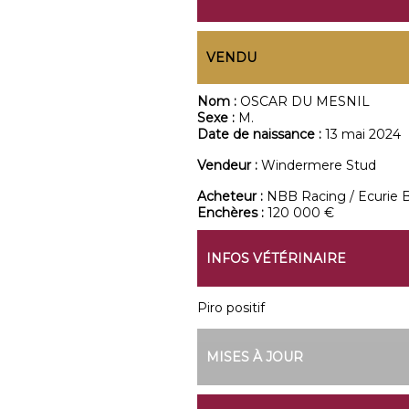
VENDU
Nom :
OSCAR DU MESNIL
Sexe :
M.
Date de naissance :
13 mai 2024
Vendeur :
Windermere Stud
Acheteur :
NBB Racing / Ecurie 
Enchères :
120 000 €
INFOS VÉTÉRINAIRE
Piro positif
MISES À JOUR