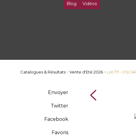
Blog
Vidéos
Catalogues & Résultats
>
Vente d'Eté 2026
> Lot 171 - OSC
Envoyer
Twitter
Facebook
Favoris