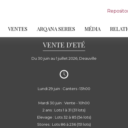
Reposito
VENTES
ARQANA SERIES
MÉDIA
RELATI
VENTE D'ETÉ
Du 30 juin au 1 juillet 2026, Deauville
Lundi 29 juin : Canters -13h00
Mardi 30 juin : Vente - 10h00
2 ans : Lots 1 à 31 (31 lots)
Elevage : Lots 32 à 85 (54 lots)
Stores : Lots 86 à 236 (151 lots)