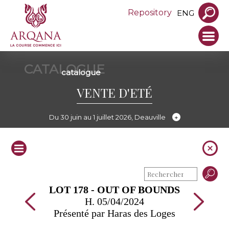
Repository
ENG
CATALOGUE
catalogue
VENTE D'ETÉ
Du 30 juin au 1 juillet 2026, Deauville
LOT 178 - OUT OF BOUNDS
H. 05/04/2024
Présenté par Haras des Loges