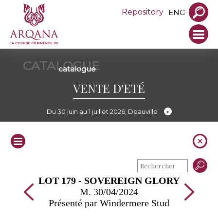
Repository
ENG
CATALOGUE
catalogue
VENTE D'ETÉ
Du 30 juin au 1 juillet 2026, Deauville
LOT 179 - SOVEREIGN GLORY
M. 30/04/2024
Présenté par Windermere Stud