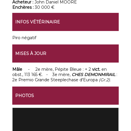
Acheteur :
John Daniel MOORE
Enchères :
30 000 €
INFOS VÉTÉRINAIRE
Piro négatif
MISES À JOUR
Mâle
- 2e mère, Pépite Bleue : + 2
vict.
en
obst., 113 165 €. - 3e mère,
CHES DEMONMIRAIL
:
2e Premio Grande Steeplechase d'Europa
(Gr.2)
.
PHOTOS