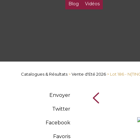
Blog
Vidéos
Catalogues & Résultats
>
Vente d'Eté 2026
> Lot 186 - N(TIN
Envoyer
Twitter
Facebook
Favoris