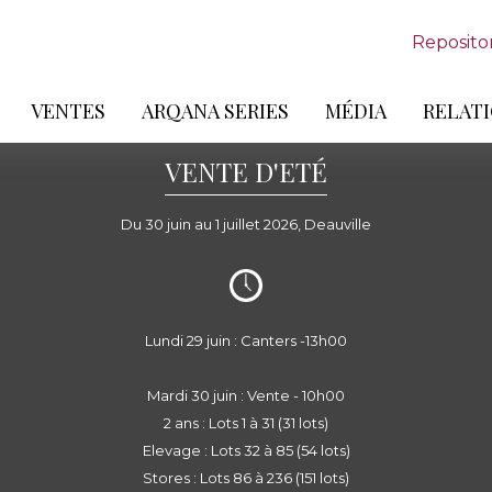
Reposito
VENTES
ARQANA SERIES
MÉDIA
RELATI
VENTE D'ETÉ
Du 30 juin au 1 juillet 2026, Deauville
Lundi 29 juin : Canters -13h00
Mardi 30 juin : Vente - 10h00
2 ans : Lots 1 à 31 (31 lots)
Elevage : Lots 32 à 85 (54 lots)
Stores : Lots 86 à 236 (151 lots)