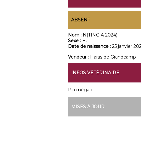
ABSENT
Nom :
N(TINCIA 2024)
Sexe :
H.
Date de naissance :
25 janvier 20
Vendeur :
Haras de Grandcamp
INFOS VÉTÉRINAIRE
Piro négatif
MISES À JOUR