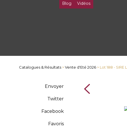
Blog
Vidéos
Catalogues & Résultats
>
Vente d'Eté 2026
> Lot 188 - SIR
Envoyer
Twitter
Facebook
Favoris