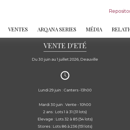
Reposito
VENTES
ARQANA SERIES
MÉDIA
RELATI
VENTE D'ETÉ
Du 30 juin au 1 juillet 2026, Deauville
Lundi 29 juin : Canters -13h00
Mardi 30 juin : Vente - 10h00
2 ans : Lots 1 à 31 (31 lots)
Elevage : Lots 32 à 85 (54 lots)
Stores : Lots 86 à 236 (151 lots)