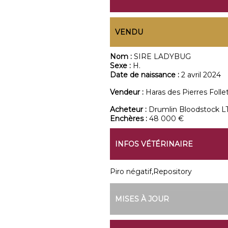
VENDU
Nom :
SIRE LADYBUG
Sexe :
H.
Date de naissance :
2 avril 2024
Vendeur :
Haras des Pierres Folle
Acheteur :
Drumlin Bloodstock L
Enchères :
48 000 €
INFOS VÉTÉRINAIRE
Piro négatif,Repository
MISES À JOUR