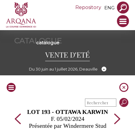
Repository
ENG
CATALOGUE
catalogue
VENTE D'ETÉ
Du 30 juin au 1 juillet 2026, Deauville
LOT 193 - OTTAWA KARWIN
F. 05/02/2024
Présentée par Windermere Stud