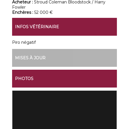
Acheteur :
Stroud Coleman Bloodstock / Harry
Fowler
Enchères :
52 000 €
INFOS VÉTÉRINAIRE
Piro négatif
MISES À JOUR
PHOTOS