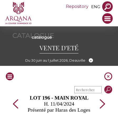
Repository
ENG
CATALOGUE
catalogue
VENTE D'ETÉ
Du 30 juin au 1 juillet 2026, Deauville
LOT 196 - MAIN ROYAL
H. 11/04/2024
Présenté par Haras des Loges