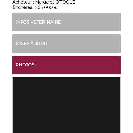
Acheteur :
Margaret O'TOOLE
Enchères :
205 000 €
INFOS VÉTÉRINAIRE
MISES À JOUR
PHOTOS