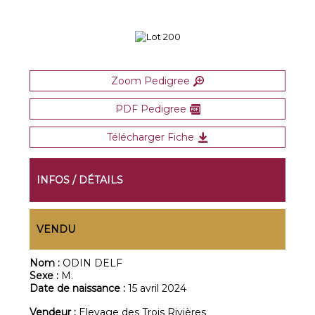
Zoom Pedigree
PDF Pedigree
Télécharger Fiche
INFOS / DÉTAILS
VENDU
Nom :
ODIN DELF
Sexe :
M.
Date de naissance :
15 avril 2024
Vendeur :
Elevage des Trois Rivières