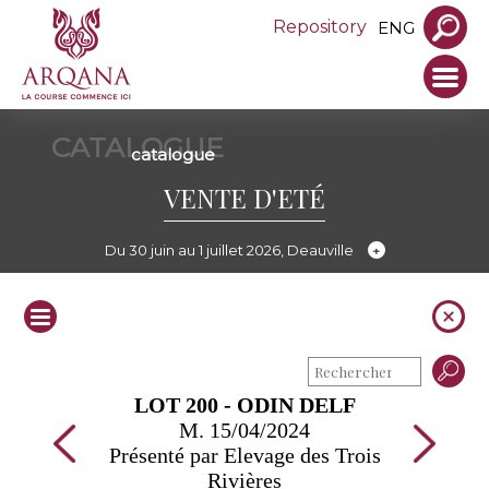
Repository
ENG
CATALOGUE
catalogue
VENTE D'ETÉ
Du 30 juin au 1 juillet 2026, Deauville
LOT 200 - ODIN DELF
M. 15/04/2024
Présenté par Elevage des Trois
Rivières