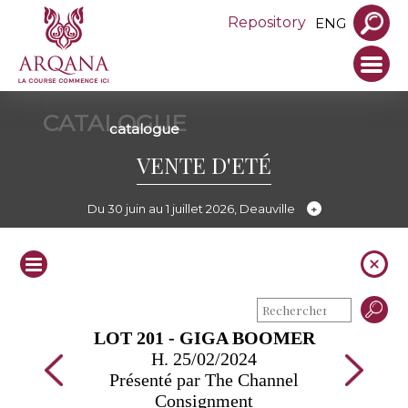
Repository
ENG
CATALOGUE
catalogue
VENTE D'ETÉ
Du 30 juin au 1 juillet 2026, Deauville
LOT 201 - GIGA BOOMER
H. 25/02/2024
Présenté par The Channel
Consignment