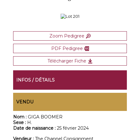
Zoom Pedigree
PDF Pedigree
Télécharger Fiche
INFOS / DÉTAILS
VENDU
Nom :
GIGA BOOMER
Sexe :
H.
Date de naissance :
25 février 2024
Vendeur :
The Channel Consignment