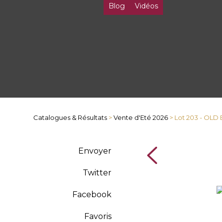
Blog
Vidéos
Catalogues & Résultats
>
Vente d'Eté 2026
> Lot 203 - OL
Envoyer
Twitter
Facebook
Favoris