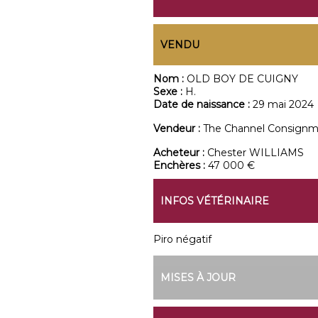
VENDU
Nom :
OLD BOY DE CUIGNY
Sexe :
H.
Date de naissance :
29 mai 2024
Vendeur :
The Channel Consign
Acheteur :
Chester WILLIAMS
Enchères :
47 000 €
INFOS VÉTÉRINAIRE
Piro négatif
MISES À JOUR