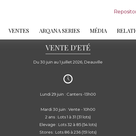
Reposito
VENTES
ARQANA SERIES
MÉDIA
RELATI
VENTE D'ETÉ
Du 30 juin au 1 juillet 2026, Deauville
Lundi 29 juin : Canters -13h00
Mardi 30 juin : Vente - 10h00
2 ans : Lots 1 à 31 (31 lots)
Elevage : Lots 32 à 85 (54 lots)
Stores : Lots 86 à 236 (151 lots)