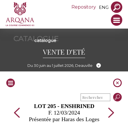
Repository
ENG
CATALOGUE
catalogue
VENTE D'ETÉ
Du 30 juin au 1 juillet 2026, Deauville
LOT 205 - ENSHRINED
F. 12/03/2024
Présentée par Haras des Loges