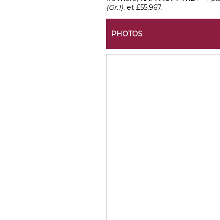
(Gr.1)
, et £55,967.
PHOTOS