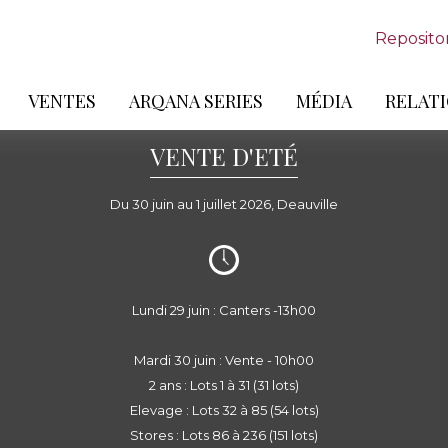
Reposito
VENTES
ARQANA SERIES
MÉDIA
RELATI
VENTE D'ETÉ
Du 30 juin au 1 juillet 2026, Deauville
Lundi 29 juin : Canters -13h00
Mardi 30 juin : Vente - 10h00
2 ans : Lots 1 à 31 (31 lots)
Elevage : Lots 32 à 85 (54 lots)
Stores : Lots 86 à 236 (151 lots)