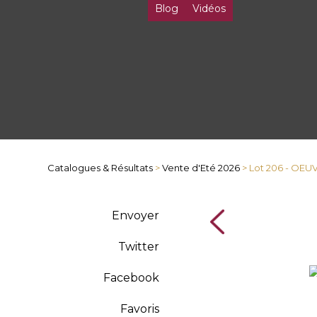
Blog
Vidéos
Catalogues & Résultats
>
Vente d'Eté 2026
> Lot 206 - OE
Envoyer
Twitter
Facebook
Favoris