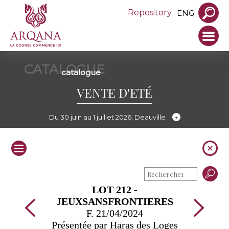
Repository
ENG
CATALOGUE
catalogue
VENTE D'ETÉ
Du 30 juin au 1 juillet 2026, Deauville
LOT 212 -
JEUXSANSFRONTIERES
F. 21/04/2024
Présentée par Haras des Loges