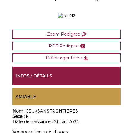
Zoom Pedigree
PDF Pedigree
Télécharger Fiche
INFOS / DÉTAILS
AMIABLE
Nom :
JEUXSANSFRONTIERES
Sexe :
F.
Date de naissance :
21 avril 2024
Vendeur :
Haras des Loges