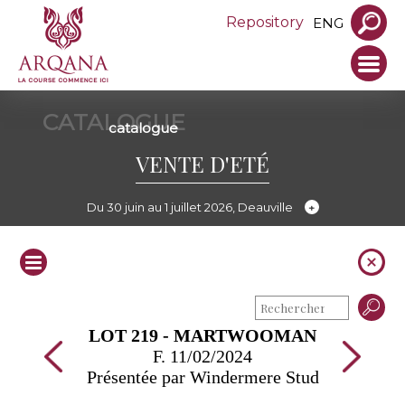
Repository
ENG
CATALOGUE
catalogue
VENTE D'ETÉ
Du 30 juin au 1 juillet 2026, Deauville
LOT 219 - MARTWOOMAN
F. 11/02/2024
Présentée par Windermere Stud