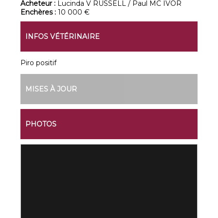
Acheteur :
Lucinda V RUSSELL / Paul MC IVOR
Enchères :
10 000 €
INFOS VÉTÉRINAIRE
Piro positif
MISES À JOUR
PHOTOS