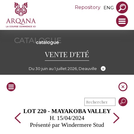
Repository
ENG
CATALOGUE
catalogue
VENTE D'ETÉ
Du 30 juin au 1 juillet 2026, Deauville
LOT 220 - MAYAKOBA VALLEY
H. 15/04/2024
Présenté par Windermere Stud