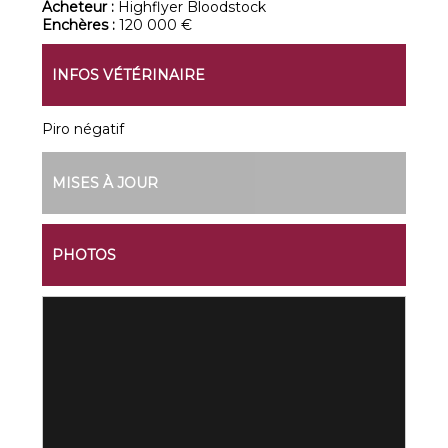
Acheteur :
Highflyer Bloodstock
Enchères :
120 000 €
INFOS VÉTÉRINAIRE
Piro négatif
MISES À JOUR
PHOTOS