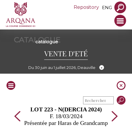
Repository
ENG
CATALOGUE
catalogue
VENTE D'ETÉ
Du 30 juin au 1 juillet 2026, Deauville
LOT 223 - N(DERCIA 2024)
F. 18/03/2024
Présentée par Haras de Grandcamp