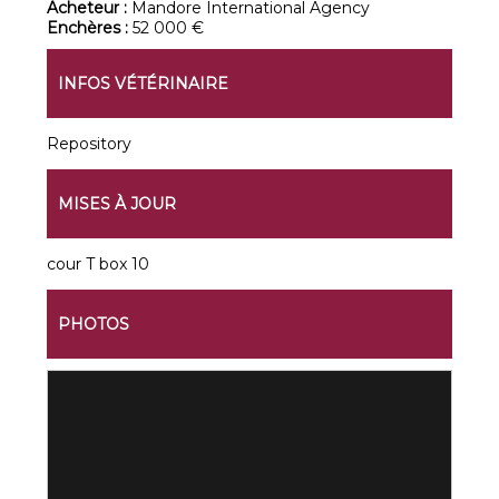
Acheteur :
Mandore International Agency
Enchères :
52 000 €
INFOS VÉTÉRINAIRE
Repository
MISES À JOUR
cour T box 10
PHOTOS