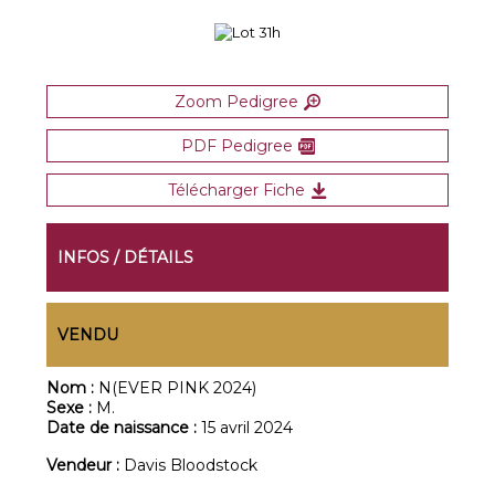
Zoom Pedigree
PDF Pedigree
Télécharger Fiche
INFOS / DÉTAILS
VENDU
Nom :
N(EVER PINK 2024)
Sexe :
M.
Date de naissance :
15 avril 2024
Vendeur :
Davis Bloodstock