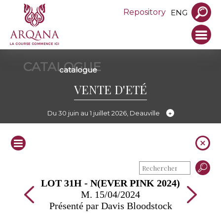
Repository
ENG
CATALOGUE
catalogue
VENTE D'ETÉ
Du 30 juin au 1 juillet 2026, Deauville
LOT 31H - N(EVER PINK 2024)
M. 15/04/2024
Présenté par Davis Bloodstock