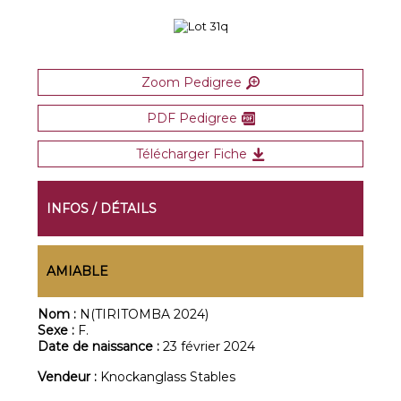
Zoom Pedigree
PDF Pedigree
Télécharger Fiche
INFOS / DÉTAILS
AMIABLE
Nom :
N(TIRITOMBA 2024)
Sexe :
F.
Date de naissance :
23 février 2024
Vendeur :
Knockanglass Stables