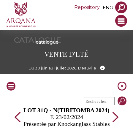
Repository
ENG
CATALOGUE
catalogue
VENTE D'ETÉ
Du 30 juin au 1 juillet 2026, Deauville
LOT 31Q - N(TIRITOMBA 2024)
F. 23/02/2024
Présentée par Knockanglass Stables