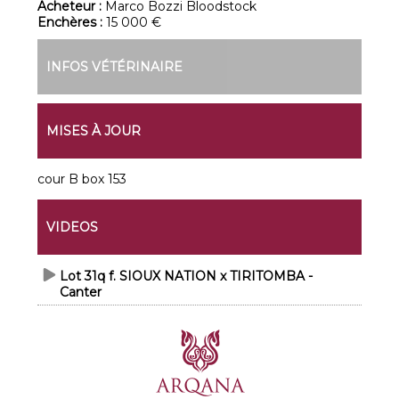
Acheteur :
Marco Bozzi Bloodstock
Enchères :
15 000 €
INFOS VÉTÉRINAIRE
MISES À JOUR
cour B box 153
VIDEOS
Lot 31q f. SIOUX NATION x TIRITOMBA -
Canter