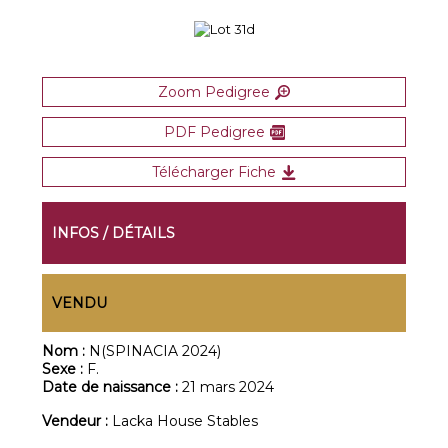
Zoom Pedigree
PDF Pedigree
Télécharger Fiche
INFOS / DÉTAILS
VENDU
Nom :
N(SPINACIA 2024)
Sexe :
F.
Date de naissance :
21 mars 2024
Vendeur :
Lacka House Stables