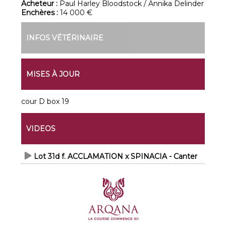
Acheteur :
Paul Harley Bloodstock / Annika Delinder
Enchères :
14 000 €
INFOS VÉTÉRINAIRE
MISES À JOUR
cour D box 19
VIDEOS
Lot 31d f. ACCLAMATION x SPINACIA - Canter