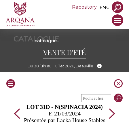
Repository
ENG
CATALOGUE
catalogue
VENTE D'ETÉ
Du 30 juin au 1 juillet 2026, Deauville
LOT 31D - N(SPINACIA 2024)
F. 21/03/2024
Présentée par Lacka House Stables