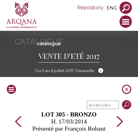
Repository
ENG
CATALOGUE
catalogue
VENTE D'ETÉ 2017
Du 5 au 6 juillet 2017, Deauville
LOT 305 - BRONZO
H. 17/03/2014
Présenté par François Rohaut