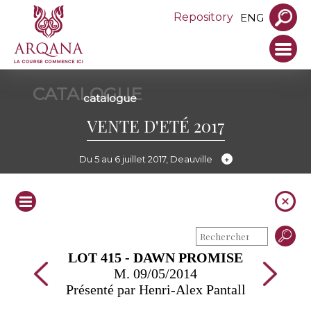
Repository
ENG
CATALOGUE
catalogue
VENTE D'ETÉ 2017
Du 5 au 6 juillet 2017, Deauville
LOT 415 - DAWN PROMISE
M. 09/05/2014
Présenté par Henri-Alex Pantall