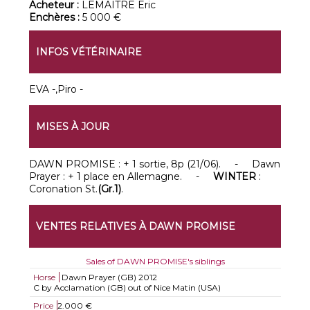
Acheteur :
LEMAITRE Eric
Enchères :
5 000 €
INFOS VÉTÉRINAIRE
EVA -,Piro -
MISES À JOUR
DAWN PROMISE : + 1 sortie, 8p (21/06). - Dawn
Prayer : + 1 place en Allemagne. -
WINTER
:
Coronation St.
(Gr.1)
.
VENTES RELATIVES À DAWN PROMISE
Sales of DAWN PROMISE's siblings
Horse
Dawn Prayer (GB)
2012
C by Acclamation (GB) out of Nice Matin (USA)
Price
2.000 €