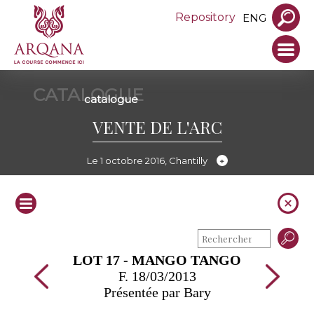
Repository
ENG
CATALOGUE
catalogue
VENTE DE L'ARC
Le 1 octobre 2016, Chantilly
LOT 17 - MANGO TANGO
F. 18/03/2013
Présentée par Bary