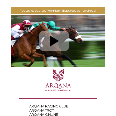
Toutes les courses Premium disputées par ce cheval
ARQANA RACING CLUB
ARQANA TROT
ARQANA ONLINE