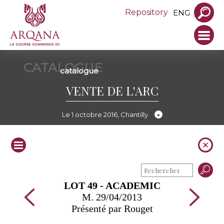
Repository
ENG
CATALOGUE
catalogue
VENTE DE L'ARC
Le 1 octobre 2016, Chantilly
LOT 49 - ACADEMIC
M. 29/04/2013
Présenté par Rouget