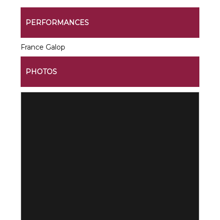
PERFORMANCES
France Galop
PHOTOS