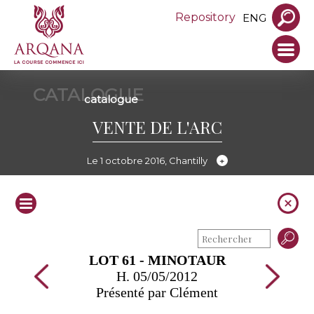
Repository
ENG
CATALOGUE
catalogue
VENTE DE L'ARC
Le 1 octobre 2016, Chantilly
LOT 61 - MINOTAUR
H. 05/05/2012
Présenté par Clément