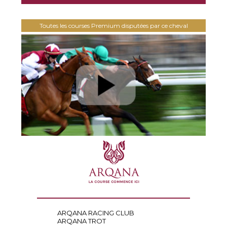
Toutes les courses Premium disputées par ce cheval
ARQANA RACING CLUB
ARQANA TROT