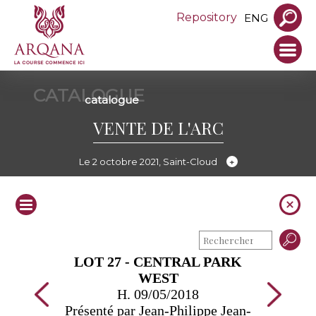
Repository
ENG
CATALOGUE
catalogue
VENTE DE L'ARC
Le 2 octobre 2021, Saint-Cloud
LOT 27 - CENTRAL PARK
WEST
H. 09/05/2018
Présenté par Jean-Philippe Jean-