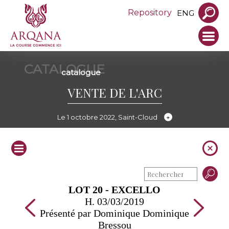
Repository
ENG
CATALOGUE
catalogue
VENTE DE L'ARC
Le 1 octobre 2022, Saint-Cloud
LOT 20 - EXCELLO
H. 03/03/2019
Présenté par Dominique Dominique
Bressou