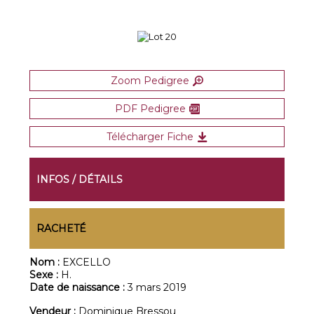
Zoom Pedigree
PDF Pedigree
Télécharger Fiche
INFOS / DÉTAILS
RACHETÉ
Nom :
EXCELLO
Sexe :
H.
Date de naissance :
3 mars 2019
Vendeur :
Dominique Bressou