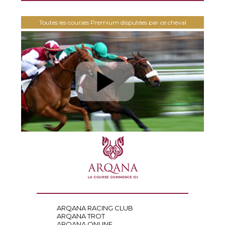
Toutes les courses Premium disputées par ce cheval
ARQANA RACING CLUB
ARQANA TROT
ARQANA ONLINE