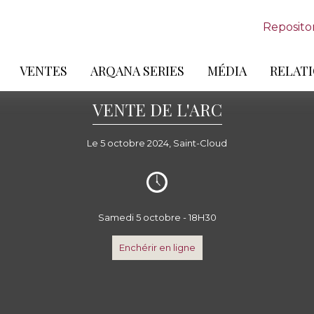
Reposito
VENTES
ARQANA SERIES
MÉDIA
RELATI
VENTE DE L'ARC
Le 5 octobre 2024, Saint-Cloud
Samedi 5 octobre - 18H30
Enchérir en ligne