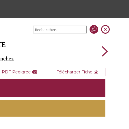
ME
anchez
PDF Pedigree
Télécharger Fiche