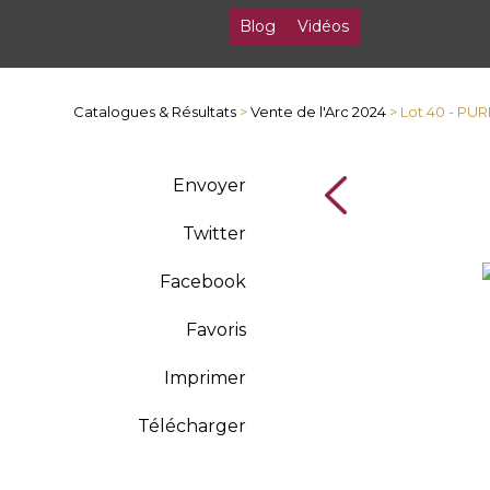
Blog
Vidéos
Catalogues & Résultats
>
Vente de l'Arc 2024
> Lot 40 - PU
Envoyer
Twitter
Facebook
Favoris
Imprimer
Télécharger