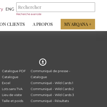
ry
ENG
Recherche avancée
ON CLIENTS
A PROPOS
MY ARQANA +
Catalogue PDF
Communiqué de presse -
Catalogue
Catalogue
Excel
Communiqué - Wild Cards 1
Lots sans TVA
Communiqué - Wild Cards 2
Lieu de visite
Communiqué - Wild Cards 3
Taille et poids
Communiqué - Résultats