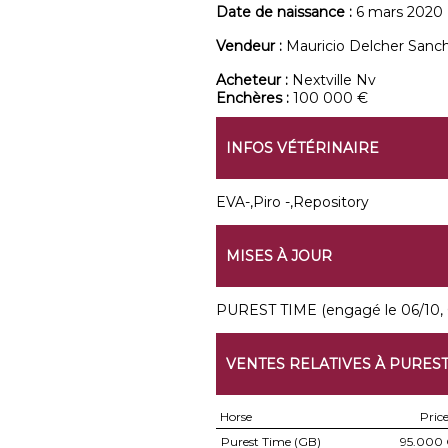
Date de naissance :
6 mars 2020
Vendeur :
Mauricio Delcher Sanc
Acheteur :
Nextville Nv
Enchères :
100 000 €
INFOS VÉTÉRINAIRE
EVA-,Piro -,Repository
MISES À JOUR
PUREST TIME (engagé le 06/10, 
VENTES RELATIVES À PUREST
Horse
Pric
Purest Time (GB)
95.000 