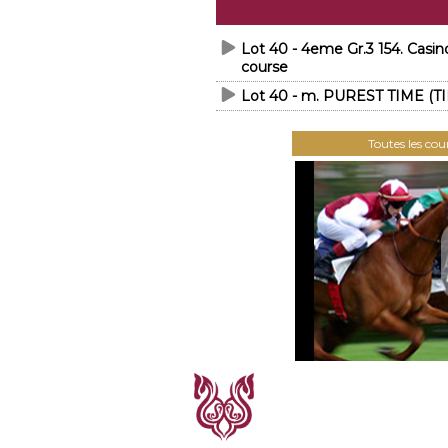
Lot 40 - 4eme Gr.3 154. Cas
course
Lot 40 - m. PUREST TIME (T
Toutes les co