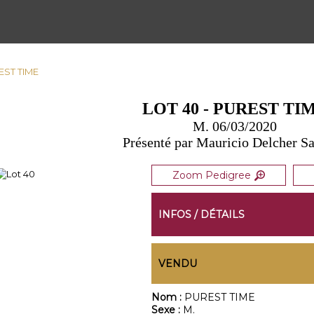
REST TIME
LOT 40 - PUREST TI
M. 06/03/2020
Présenté par Mauricio Delcher S
Zoom Pedigree
INFOS / DÉTAILS
VENDU
Nom :
PUREST TIME
Sexe :
M.