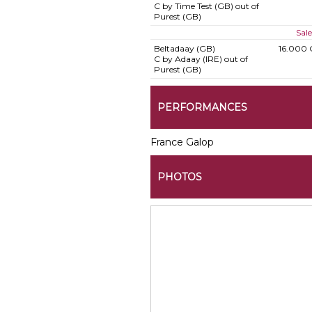
C by Time Test (GB) out of
Purest (GB)
Sale
Beltadaay (GB)
16.000 
C by Adaay (IRE) out of
Purest (GB)
PERFORMANCES
France Galop
PHOTOS