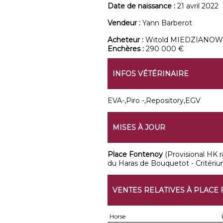
Date de naissance :
21 avril 2022
Vendeur :
Yann Barberot
Acheteur :
Witold MIEDZIANOW
Enchères :
290 000 €
INFOS VÉTÉRINAIRE
EVA-,Piro -,Repository,EGV
MISES À JOUR
Place Fontenoy
(Provisional HK rat
du Haras de Bouquetot - Critéri
VENTES RELATIVES À PLACE
Horse