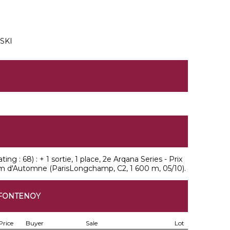
SKI
ing : 68) : + 1 sortie, 1 place, 2e Arqana Series - Prix
um d'Automne (ParisLongchamp, C2, 1 600 m, 05/10).
 FONTENOY
Price
Buyer
Sale
Lot