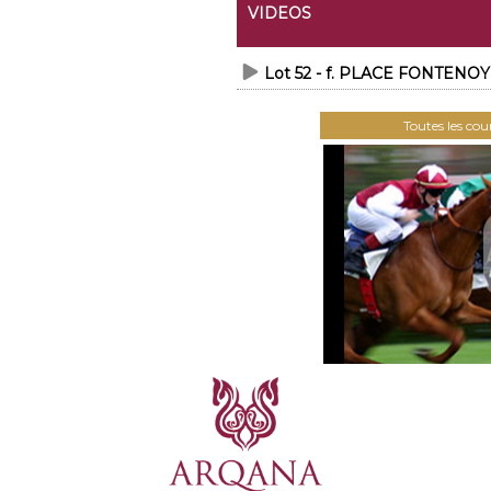
VIDEOS
Lot 52 - f. PLACE FONTEN
Toutes les co