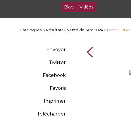
Blog
Vidéos
Catalogues & Résultats
>
Vente de l'Arc 2024
> Lot 52 - P
Envoyer
Twitter
Facebook
Favoris
Imprimer
Télécharger