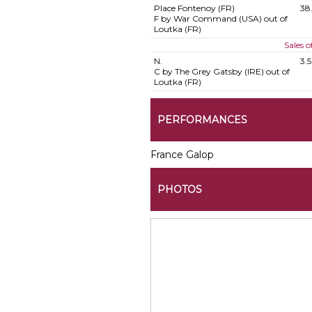
Place Fontenoy (FR)
38
F by War Command (USA) out of
Loutka (FR)
Sales 
N.
3.
C by The Grey Gatsby (IRE) out of
Loutka (FR)
PERFORMANCES
France Galop
PHOTOS