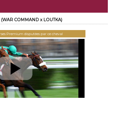
OY (WAR COMMAND x LOUTKA)
urses Premium disputées par ce cheval