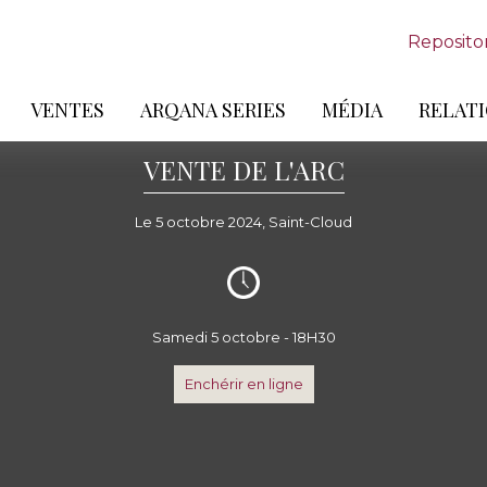
Reposito
VENTES
ARQANA SERIES
MÉDIA
RELATI
VENTE DE L'ARC
Le 5 octobre 2024, Saint-Cloud
Samedi 5 octobre - 18H30
Enchérir en ligne