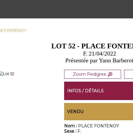
LACE FONTENOY
LOT 52 - PLACE FONT
F. 21/04/2022
Présentée par Yann Barbero
Zoom Pedigree
INFOS / DÉTAILS
VENDU
Nom :
PLACE FONTENOY
Sexe :
F.