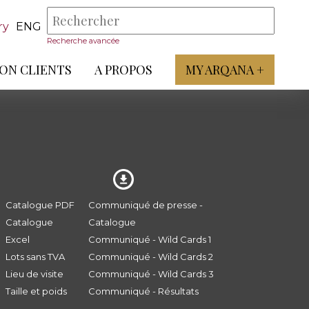
ry
ENG
Recherche avancée
ON CLIENTS
A PROPOS
MY ARQANA +
Catalogue PDF
Communiqué de presse -
Catalogue
Catalogue
Excel
Communiqué - Wild Cards 1
Lots sans TVA
Communiqué - Wild Cards 2
Lieu de visite
Communiqué - Wild Cards 3
Taille et poids
Communiqué - Résultats