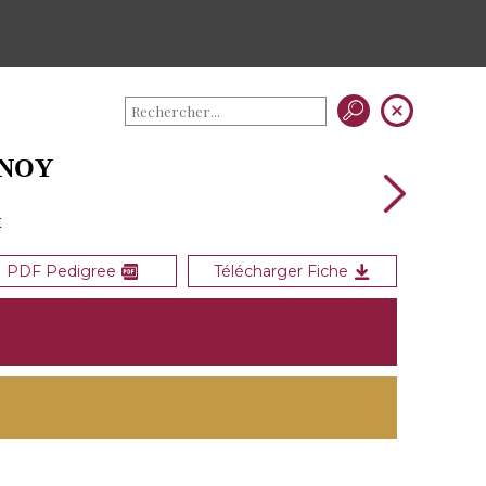
ENOY
t
PDF Pedigree
Télécharger Fiche