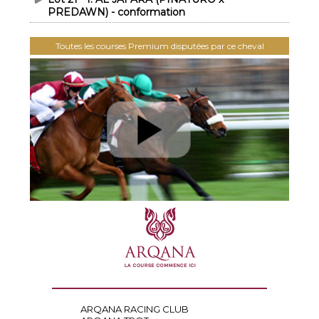
PREDAWN) - conformation
Toutes les courses Premium disputées par ce cheval
ARQANA RACING CLUB