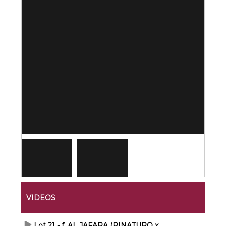
VIDEOS
Lot 21 - f. AL JAFARA (PINATURO x