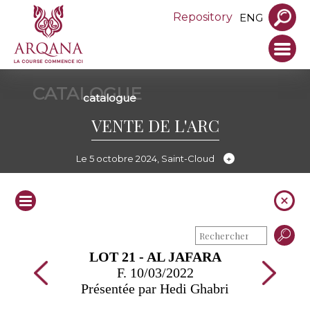
Repository
ENG
CATALOGUE
catalogue
VENTE DE L'ARC
Le 5 octobre 2024, Saint-Cloud
LOT 21 - AL JAFARA
F. 10/03/2022
Présentée par Hedi Ghabri