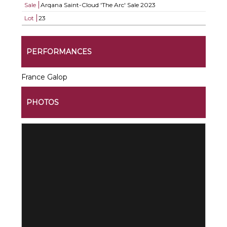
Sale
Arqana Saint-Cloud 'The Arc' Sale 2023
Lot
23
PERFORMANCES
France Galop
PHOTOS