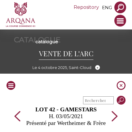
Repository
ENG
CATALOGUE
catalogue
VENTE DE L'ARC
Le 4 octobre 2025, Saint-Cloud
LOT 42 - GAMESTARS
H. 03/05/2021
Présenté par Wertheimer & Frère