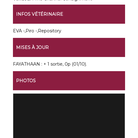
INFOS VÉTÉRINAIRE
EVA -,Piro -,Repository
MISES À JOUR
FAYATHAAN : + 1 sortie, 0p (01/10).
PHOTOS