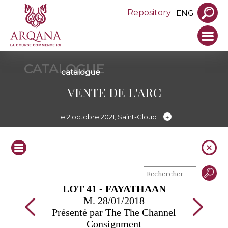
Repository
ENG
CATALOGUE
catalogue
VENTE DE L'ARC
Le 2 octobre 2021, Saint-Cloud
LOT 41 - FAYATHAAN
M. 28/01/2018
Présenté par The The Channel
Consignment