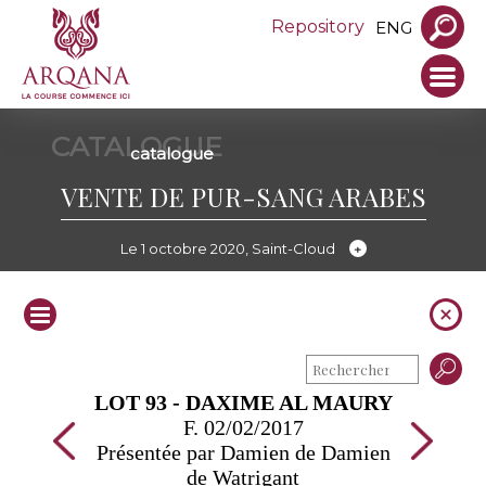
Repository
ENG
CATALOGUE
catalogue
VENTE DE PUR-SANG ARABES
Le 1 octobre 2020, Saint-Cloud
LOT 93 - DAXIME AL MAURY
F. 02/02/2017
Présentée par Damien de Damien
de Watrigant