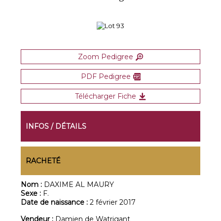
Zoom Pedigree
PDF Pedigree
Télécharger Fiche
INFOS / DÉTAILS
RACHETÉ
Nom :
DAXIME AL MAURY
Sexe :
F.
Date de naissance :
2 février 2017
Vendeur :
Damien de Watrigant