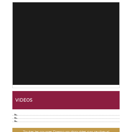
VIDEOS
Toutes les courses Premium disputées par ce cheval