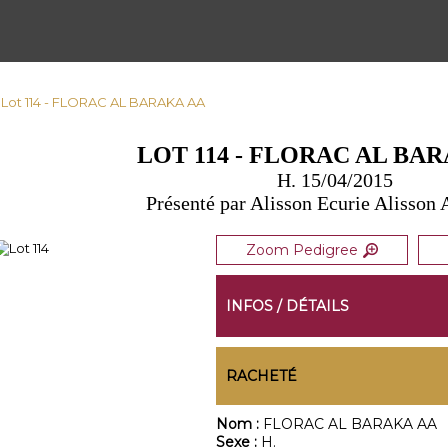
 Lot 114 - FLORAC AL BARAKA AA
LOT 114 - FLORAC AL BA
H. 15/04/2015
Présenté par Alisson Ecurie Alisson
Zoom Pedigree
INFOS / DÉTAILS
RACHETÉ
Nom :
FLORAC AL BARAKA AA
Sexe :
H.