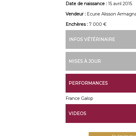
Date de naissance :
15 avril 2015
Vendeur :
Ecurie Alisson Armagn
Enchères :
7 000 €
INFOS VÉTÉRINAIRE
MISES À JOUR
PERFORMANCES
France Galop
VIDEOS
Toutes les co