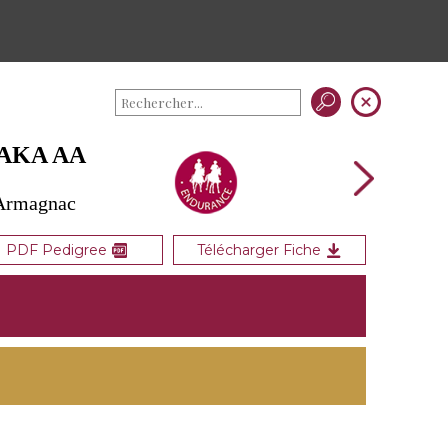
RAKA AA
 Armagnac
PDF Pedigree
Télécharger Fiche