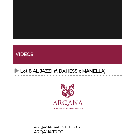
VIDEOS
Lot 8 AL JAZZI (f. DAHESS x MANELLA)
ARQANA RACING CLUB
ARQANA TROT