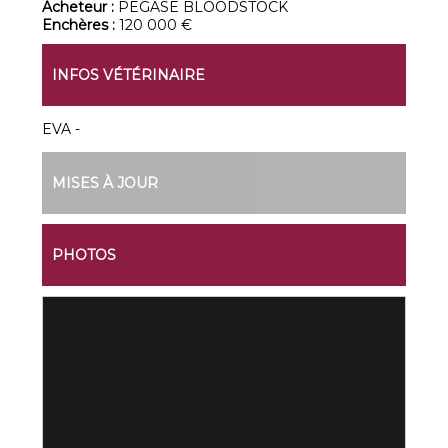
Acheteur :
PEGASE BLOODSTOCK
Enchères :
120 000 €
INFOS VÉTÉRINAIRE
EVA -
MISES À JOUR
PHOTOS