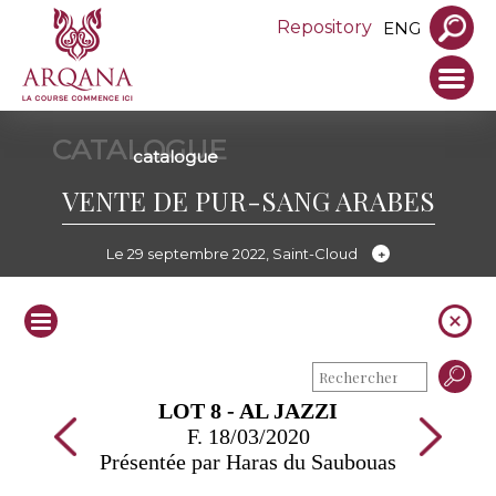
Repository
ENG
CATALOGUE
catalogue
VENTE DE PUR-SANG ARABES
Le 29 septembre 2022, Saint-Cloud
LOT 8 - AL JAZZI
F. 18/03/2020
Présentée par Haras du Saubouas