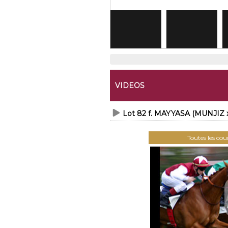
VIDEOS
Lot 82 f. MAYYASA (MUNJIZ 
Toutes les co