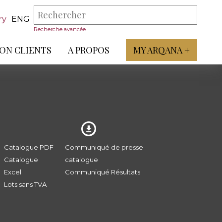
ry
ENG
Recherche avancée
ON CLIENTS
A PROPOS
MY ARQANA +
Catalogue PDF
Communiqué de presse
Catalogue
catalogue
Excel
Communiqué Résultats
Lots sans TVA