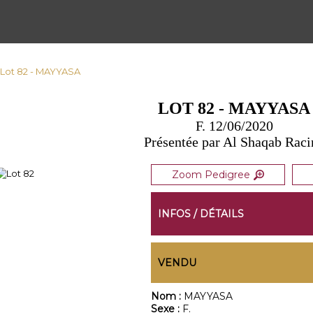
 Lot 82 - MAYYASA
LOT 82 - MAYYASA
F. 12/06/2020
Présentée par Al Shaqab Raci
Zoom Pedigree
INFOS / DÉTAILS
VENDU
Nom :
MAYYASA
Sexe :
F.