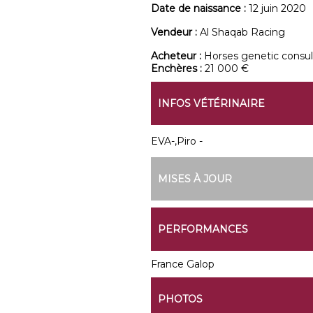
Date de naissance :
12 juin 2020
Vendeur :
Al Shaqab Racing
Acheteur :
Horses genetic consul
Enchères :
21 000 €
INFOS VÉTÉRINAIRE
EVA-,Piro -
MISES À JOUR
PERFORMANCES
France Galop
PHOTOS