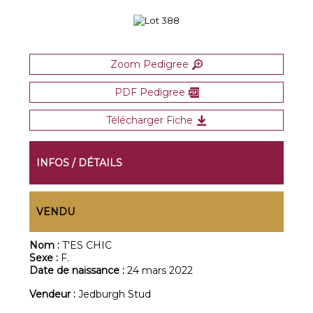
Zoom Pedigree
PDF Pedigree
Télécharger Fiche
INFOS / DÉTAILS
VENDU
Nom :
T'ES CHIC
Sexe :
F.
Date de naissance :
24 mars 2022
Vendeur :
Jedburgh Stud