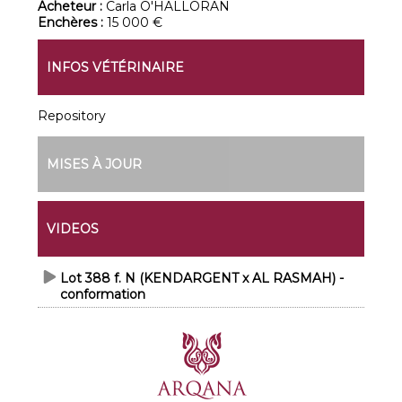
Acheteur :
Carla O'HALLORAN
Enchères :
15 000 €
INFOS VÉTÉRINAIRE
Repository
MISES À JOUR
VIDEOS
Lot 388 f. N (KENDARGENT x AL RASMAH) -
conformation