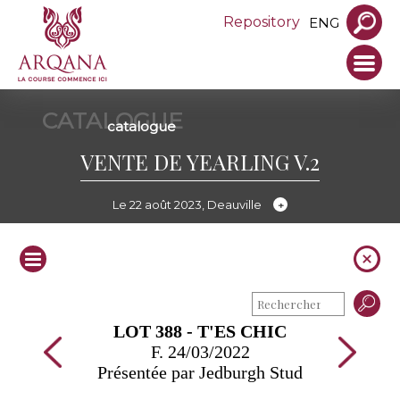
Repository
ENG
CATALOGUE
catalogue
VENTE DE YEARLING V.2
Le 22 août 2023, Deauville
LOT 388 - T'ES CHIC
F. 24/03/2022
Présentée par Jedburgh Stud