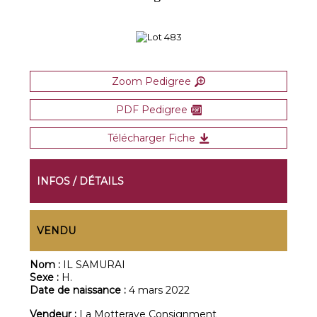
Zoom Pedigree
PDF Pedigree
Télécharger Fiche
INFOS / DÉTAILS
VENDU
Nom :
IL SAMURAI
Sexe :
H.
Date de naissance :
4 mars 2022
Vendeur :
La Motteraye Consignment