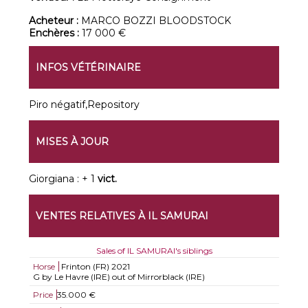
Acheteur :
MARCO BOZZI BLOODSTOCK
Enchères :
17 000 €
INFOS VÉTÉRINAIRE
Piro négatif,Repository
MISES À JOUR
Giorgiana : + 1
vict.
VENTES RELATIVES À IL SAMURAI
Sales of IL SAMURAI's siblings
Horse
Frinton (FR)
2021
G by Le Havre (IRE) out of Mirrorblack (IRE)
Price
35.000 €