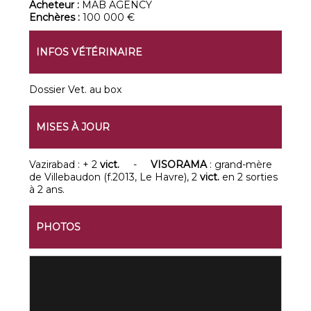
Acheteur :
MAB AGENCY
Enchères :
100 000 €
INFOS VÉTÉRINAIRE
Dossier Vet. au box
MISES À JOUR
Vazirabad : + 2
vict.
-
VISORAMA
: grand-mère
de Villebaudon (f.2013, Le Havre), 2
vict.
en 2 sorties
à 2 ans.
PHOTOS