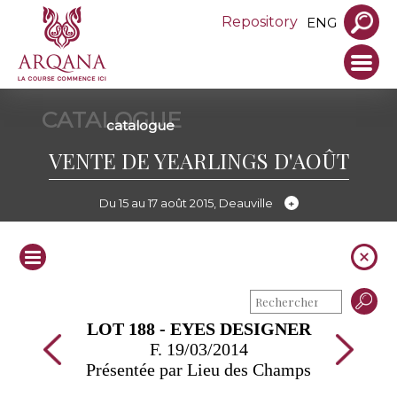
Repository
ENG
CATALOGUE
catalogue
VENTE DE YEARLINGS D'AOÛT
Du 15 au 17 août 2015, Deauville
LOT 188 - EYES DESIGNER
F. 19/03/2014
Présentée par Lieu des Champs