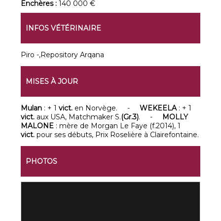
Enchères :
140 000 €
INFOS VÉTÉRINAIRE
Piro -,Repository Arqana
MISES À JOUR
Mulan
: + 1
vict.
en Norvège. -
WEKEELA
: + 1
vict.
aux USA, Matchmaker S.
(Gr.3)
. -
MOLLY
MALONE
: mère de Morgan Le Faye (f.2014), 1
vict.
pour ses débuts, Prix Roselière à Clairefontaine.
PHOTOS