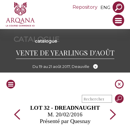
Repository
ENG
CATALOGUE
catalogue
VENTE DE YEARLINGS D'AOÛT
Du 19 au 21 août 2017, Deauville
LOT 32 - DREADNAUGHT
M. 20/02/2016
Présenté par Quesnay