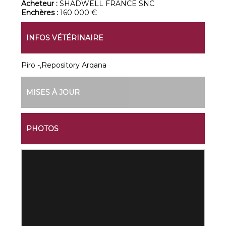
Acheteur :
SHADWELL FRANCE SNC
Enchères :
160 000 €
INFOS VÉTÉRINAIRE
Piro -,Repository Arqana
MISES À JOUR
PHOTOS