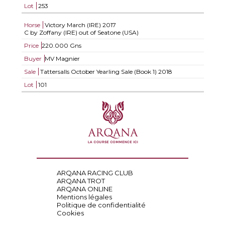
Lot
253
Horse
Victory March (IRE)
2017
C by Zoffany (IRE) out of Seatone (USA)
Price
220.000 Gns
Buyer
MV Magnier
Sale
Tattersalls October Yearling Sale (Book 1) 2018
Lot
101
ARQANA RACING CLUB
ARQANA TROT
ARQANA ONLINE
Mentions légales
Politique de confidentialité
Cookies