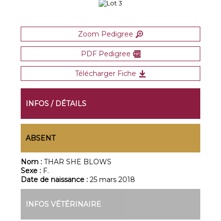
Zoom Pedigree
PDF Pedigree
Télécharger Fiche
INFOS / DÉTAILS
ABSENT
Nom :
THAR SHE BLOWS
Sexe :
F.
Date de naissance :
25 mars 2018
INFOS VÉTÉRINAIRE