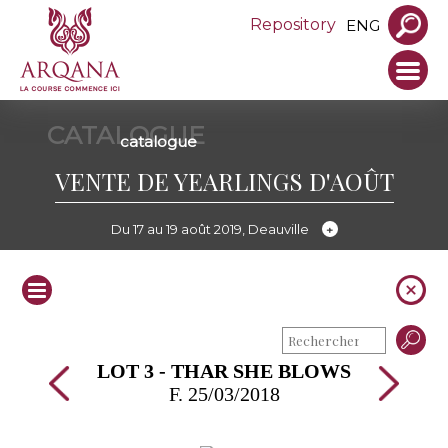
Repository
ENG
CATALOGUE
catalogue
VENTE DE YEARLINGS D'AOÛT
Du 17 au 19 août 2019, Deauville
LOT 3 - THAR SHE BLOWS
F. 25/03/2018