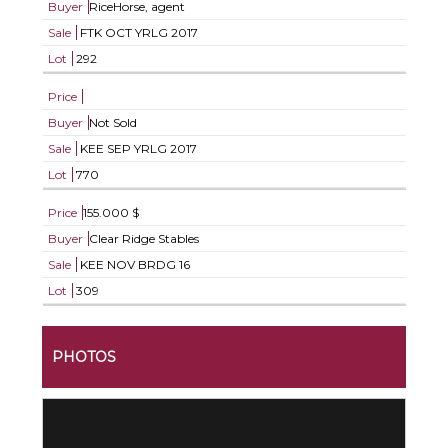
Buyer
RiceHorse, agent
Sale
FTK OCT YRLG 2017
Lot
292
Price
Buyer
Not Sold
Sale
KEE SEP YRLG 2017
Lot
770
Price
155.000 $
Buyer
Clear Ridge Stables
Sale
KEE NOV BRDG 16
Lot
309
PHOTOS