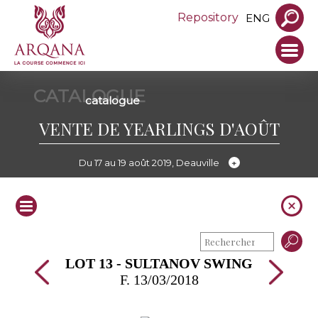
Repository
ENG
CATALOGUE
catalogue
VENTE DE YEARLINGS D'AOÛT
Du 17 au 19 août 2019, Deauville
LOT 13 - SULTANOV SWING
F. 13/03/2018