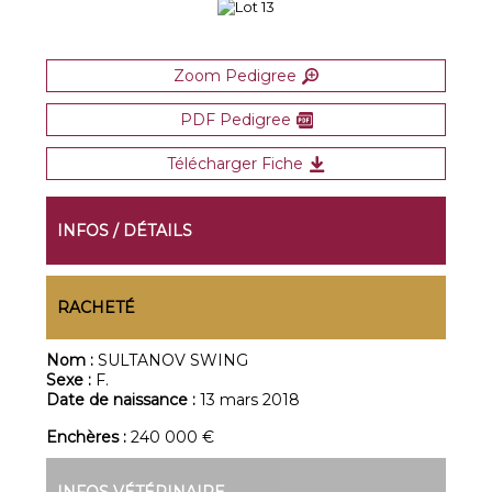
Zoom Pedigree
PDF Pedigree
Télécharger Fiche
INFOS / DÉTAILS
RACHETÉ
Nom :
SULTANOV SWING
Sexe :
F.
Date de naissance :
13 mars 2018
Enchères :
240 000 €