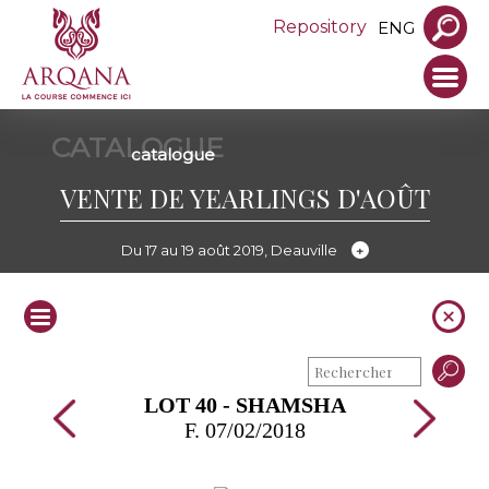
Repository
ENG
CATALOGUE
catalogue
VENTE DE YEARLINGS D'AOÛT
Du 17 au 19 août 2019, Deauville
LOT 40 - SHAMSHA
F. 07/02/2018