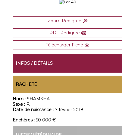
Zoom Pedigree
PDF Pedigree
Télécharger Fiche
INFOS / DÉTAILS
RACHETÉ
Nom :
SHAMSHA
Sexe :
F.
Date de naissance :
7 février 2018
Enchères :
50 000 €